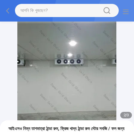
2
/
3
আইএসও নিম্ন তাপমাত্রা ঠান্ডা রুম, ফ্রিজ খাদ্য ঠান্ডা রুম স্টোর সবজি / ফল জন্য