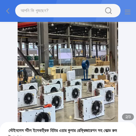
2
/
3
স্টেইনলেস স্টীল ইলেকট্রিক হিটার এয়ার কুলার রেফ্রিজারেশন সহ কোল্ড রুম