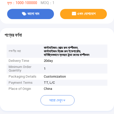
মূল্য：1000-100000
MOQ：1
ভালো দাম
এখন যোগাযোগ
পণ্যের বর্ণনা
,
কাস্টমাইজড কোল্ড রুম বাষ্পীভবন
লক্ষণীয় করা
,
কাস্টমাইজড ফ্রিজ রুম ইভেপারেটর
বাণিজ্যিকভাবে ব্যবহৃত ঠান্ডা রুমের বাষ্পীভবন
Delivery Time
20day
Minimum Order
1
Quantity
Packaging Details
Customization
Payment Terms
TT, L/C
Place of Origin
China
আরো দেখুন