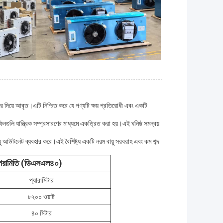
তর দিয়ে আবৃত।এটি নিশ্চিত করে যে পণ্যটি ক্ষয় প্রতিরোধী এবং একটি
নগুলি যান্ত্রিক সম্প্রসারণের মাধ্যমে একত্রিত করা হয়।এই ঘনিষ্ঠ সমন্বয়
য়ু আউটলেট ব্যবহার করে।এই বৈশিষ্ট্য একটি নরম বায়ু সরবরাহ এবং কম শব্দ
 পরামিতি (ডিএসএল৪০)
প্যারামিটার
৮২০০ ওয়াট
৪০ মিটার