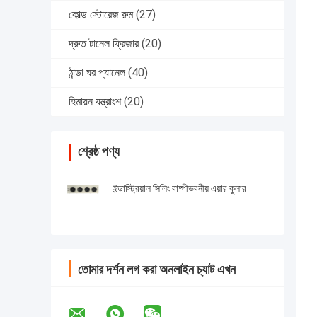
কোল্ড স্টোরেজ রুম
(27)
দ্রুত টানেল ফ্রিজার
(20)
ঠান্ডা ঘর প্যানেল
(40)
হিমায়ন যন্ত্রাংশ
(20)
শ্রেষ্ঠ পণ্য
ইন্ডাস্ট্রিয়াল সিলিং বাষ্পীভবনীয় এয়ার কুলার
তোমার দর্শন লগ করা অনলাইন চ্যাট এখন