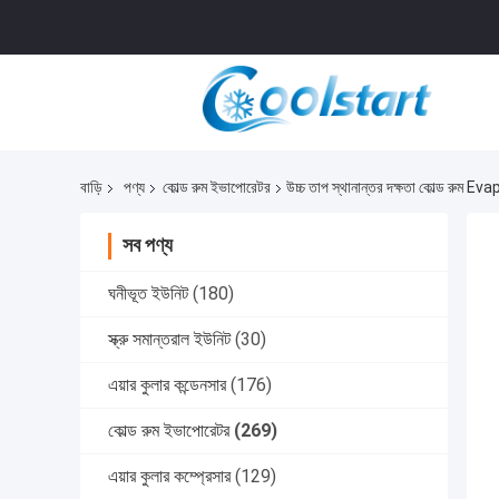
বাড়ি
পণ্য
কোল্ড রুম ইভাপোরেটর
উচ্চ তাপ স্থানান্তর দক্ষতা কোল্ড রুম E
সব পণ্য
ঘনীভূত ইউনিট
(180)
স্ক্রু সমান্তরাল ইউনিট
(30)
এয়ার কুলার কন্ডেনসার
(176)
কোল্ড রুম ইভাপোরেটর
(269)
এয়ার কুলার কম্প্রেসার
(129)