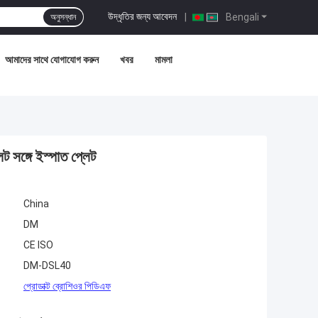
উদ্ধৃতির জন্য আবেদন
|
Bengali
অনুসন্ধান
আমাদের সাথে যোগাযোগ করুন
খবর
মামলা
 সঙ্গে ইস্পাত প্লেট
China
DM
CE ISO
DM-DSL40
প্রোডাক্ট ব্রোশিওর পিডিএফ