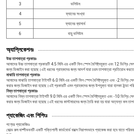
3
ভলিউম
4
ফ্যানের সংখ্যা
5
ফ্যানের ব্যাসার্ধ
6
বায়ু ভলিউম
অ্যাপ্লিকেশনঃ
উচ্চ তাপমাত্রা প্রকারঃ
আমাদের উচ্চ তাপমাত্রা প্রকারটি 4.5 মিমি এর একটি ফিন স্পেস বৈশিষ্ট্যযুক্ত এবং 12 ডিগ্রি সেলস
জন্য ডিজাইন করা হয়েছে।এই ধরনের গ্রাহকদের জন্য আদর্শ যারা চরম তাপমাত্রা প্রতিরোধ করতে প
মাঝারি তাপমাত্রা প্রকারঃ
আমাদের মাঝারি তাপমাত্রা টাইপটি 6.0 মিমি এর একটি ফিন স্পেস বৈশিষ্ট্যযুক্ত এবং -2 ডিগ্রি সেলস
করার জন্য ডিজাইন করা হয়েছে।এই প্রকারটি এমন গ্রাহকদের জন্য উপযুক্ত যারা হালকা ঠান্ডা প
নিম্ন তাপমাত্রা প্রকারঃ
আমাদের নিম্ন তাপমাত্রা টাইপটি 9.0 মিমি এর একটি ফিন স্পেস বৈশিষ্ট্যযুক্ত এবং -10 ডিগ্রি সেলস
করার জন্য ডিজাইন করা হয়েছে।এই ধরনের কাস্টমারদের জন্য তৈরি করা হয় যারা অত্যন্ত কম তাপম
প্যাকেজিং এবং শিপিংঃ
পণ্যের প্যাকেজিংঃ
কোল্ড রুম বাষ্পীভবনটি একটি শক্তিশালী কার্ডবোর্ড বাক্সে নিরাপদভাবে প্যাকেজ করা হবে যাতে পরি