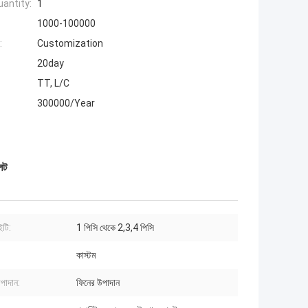
antity:
1
1000-100000
:
Customization
20day
TT, L/C
300000/Year
েট
ইটি:
1 পিসি থেকে 2,3,4 পিসি
কাস্টম
পাদান:
ফিনের উপাদান