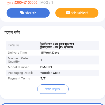
মূল্য：$200~$100000
MOQ：1
ভালো দাম
এখন যোগাযোগ
পণ্যের বর্ণনা
,
ইন্ডাস্ট্রিয়াল এয়ার কুলার কন্ডেনসার
লক্ষণীয় করা
ইন্ডাস্ট্রিয়াল এয়ার কুলিং কন্ডেনসার
Delivery Time
15 Work Days
Minimum Order
1
Quantity
Model Number
DM-FNN
Packaging Details
Wooden Case
Payment Terms
T/T
আরো দেখুন