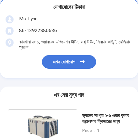
যোগাযোগের ঠিকানা
Ms. Lynn
86-13922880636
কারখানা নং ১, ওয়ানফেং এভিয়েশন টাউন, ওঝু টাউন, সিনচাং কাউন্টি, ঝেজিয়াং
প্রদেশ
এখন যোগাযোগ
এর সেরা মূল্য পান
ভ্যানের সংখ্যা ২-৬ এয়ার কুলার
কন্ডেনসার ফ্রিজারের জন্য
Price： 1