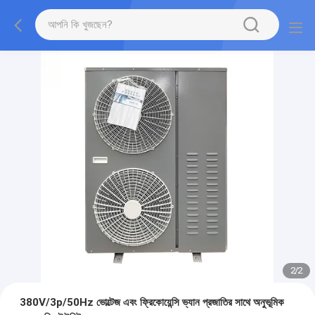
2
/
2
380V/3p/50Hz ভোল্টেজ এবং ফ্রিকোয়েন্সি ভ্যান প্রজাতির সাথে অনুভূমিক