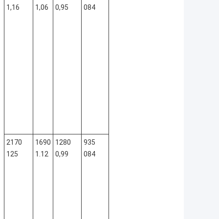
1,16
1,06
0,95
084
2170
1690
1280
935
125
1.12
0,99
084