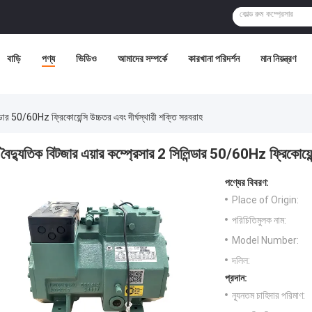
বাড়ি
পণ্য
ভিডিও
আমাদের সম্পর্কে
কারখানা পরিদর্শন
মান নিয়ন্ত্রণ
ন্ডার 50/60Hz ফ্রিকোয়েন্সি উচ্চতর এবং দীর্ঘস্থায়ী শক্তি সরবরাহ
বৈদ্যুতিক বিটজার এয়ার কম্প্রেসার 2 সিলিন্ডার 50/60Hz ফ্রিকোয়েন্স
পণ্যের বিবরণ:
Place of Origin:
পরিচিতিমুলক নাম:
Model Number:
দলিল:
প্রদান:
ন্যূনতম চাহিদার পরিমাণ: