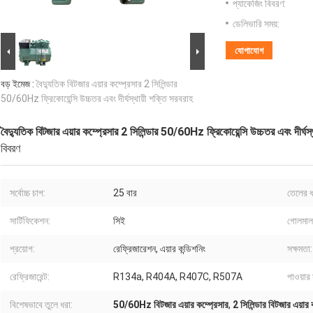
প্যাকেজিং বিবরণ:
ডেলিভারি সময়:
যোগাযোগ
বড় ইমেজ :
বৈদ্যুতিক বিটজার এয়ার কম্প্রেসার 2 সিলিন্ডার
50/60Hz ফ্রিকোয়েন্সি উচ্চতর এবং দীর্ঘস্থায়ী শক্তি সরবরাহ
বৈদ্যুতিক বিটজার এয়ার কম্প্রেসার 2 সিলিন্ডার 50/60Hz ফ্রিকোয়েন্সি উচ্চতর এবং দীর্ঘস্
বিবরণ
সর্বোচ্চ চাপ:
25 বার
তেলের 
সার্টিফিকেশন:
সিই
গোলমাল
প্রয়োগ:
রেফ্রিজারেশন, এয়ার কন্ডিশনিং
সক্ষমতা:
রেফ্রিজারেন্ট:
R134a, R404A, R407C, R507A
পাওয়ার 
বিশেষভাবে তুলে ধরা:
50/60Hz বিটজার এয়ার কম্প্রেসার
,
2 সিলিন্ডার বিটজার এয়ার 