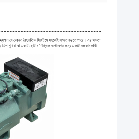
িদ্যমান যে কোনও বৈদ্যুতিক সিস্টেমে সহজেই সংহত করতে পারে। এর ক্ষমতা
 শিল্প সুবিধা বা একটি ছোট বাণিজ্যিক অপারেশন জন্য একটি সংকোচকারী