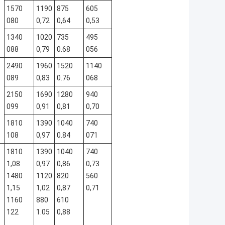
1570
1190
875
605
080
0,72
0,64
0,53
1340
1020
735
495
088
0,79
0.68
056
2490
1960
1520
1140
089
0,83
0.76
068
2150
1690
1280
940
099
0,91
0,81
0,70
1810
1390
1040
740
108
0,97
0.84
071
1810
1390
1040
740
1,08
0,97
0,86
0,73
1480
1120
820
560
1,15
1,02
0,87
0,71
1160
880
610
122
1.05
0,88