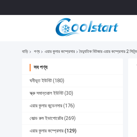
বাড়ি
পণ্য
এয়ার কুলার কম্প্রেসার
বৈদ্যুতিক বিটজার এয়ার কম্প্রেসার 2 সিলি
সব পণ্য
ঘনীভূত ইউনিট
(180)
স্ক্রু সমান্তরাল ইউনিট
(30)
এয়ার কুলার কন্ডেনসার
(176)
কোল্ড রুম ইভাপোরেটর
(269)
এয়ার কুলার কম্প্রেসার
(129)