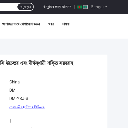
উদ্ধৃতির জন্য আবেদন
|
Bengali
অনুসন্ধান
আমাদের সাথে যোগাযোগ করুন
খবর
মামলা
ি উচ্চতর এবং দীর্ঘস্থায়ী শক্তি সরবরাহ
China
DM
DM-YSJ-S
প্রোডাক্ট ব্রোশিওর পিডিএফ
1