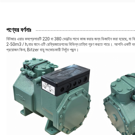
পণ্যের বর্ণনাঃ
বিটজার এয়ার কমপ্রেসারটি 220 বা 380 ভোল্টের সাথে কাজ করার জন্য ডিজাইন করা হয়েছে, যা ব
2-50m3 / h,যার মানে এটি রেফ্রিজারেশনের বিভিন্ন চাহিদা পূরণ করতে পারে।. আপনি একটি বড়
প্রয়োজন কিনা, Bitzer বায়ু সংকোচকারী নিখুঁত পছন্দ।