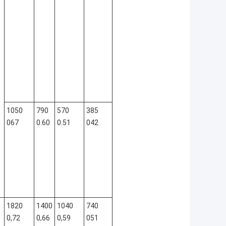
1050
790
570
385
067
0.60
0.51
042
1820
1400
1040
740
0,72
0,66
0,59
051