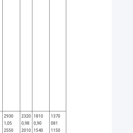
2930
2320
1810
1370
1,05
0,98
0,90
081
2550
2010
1540
1150