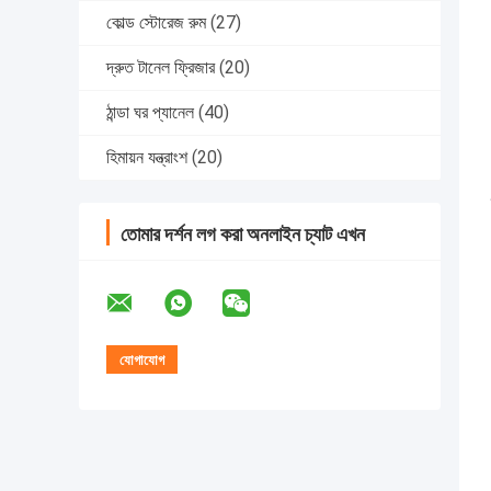
কোল্ড স্টোরেজ রুম
(27)
দ্রুত টানেল ফ্রিজার
(20)
ঠান্ডা ঘর প্যানেল
(40)
হিমায়ন যন্ত্রাংশ
(20)
তোমার দর্শন লগ করা অনলাইন চ্যাট এখন