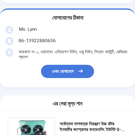
যোগাযোগের ঠিকানা
Ms. Lynn
86-13922880636
কারখানা নং ১, ওয়ানফেং এভিয়েশন টাউন, ওঝু টাউন, সিনচাং কাউন্টি, ঝেজিয়াং
প্রদেশ
এখন যোগাযোগ
এর সেরা মূল্য পান
সর্বোত্তম তাপমাত্রা নিয়ন্ত্রণ উচ্চ রটার
ইনভার্টার কম্প্রেসার কনডেনসিং ইউনিট 0-