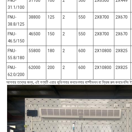
FNU-
31100
100
2
500
2X6500
2X449
31.1/100
FNU-
38800
125
2
550
2X8700
2X670
38.8/125
FNU-
46500
150
2
550
2X8700
2X670
46.5/150
FNU-
55800
180
2
600
2X10800
2X825
55.8/180
FNU-
62000
200
2
600
2X10800
2X825
62.0/200
আপনার তথ্যের জন্য, এই পণ্যটি এয়ার কন্ডিশনার কনডেনসার বাষ্পীভবন বা ফ্রিজ রুম কনডেনসিং