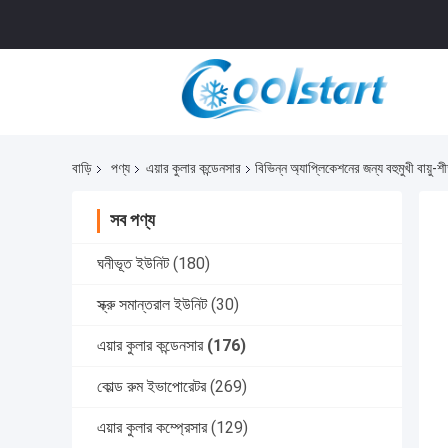
বাড়ি
পণ্য
এয়ার কুলার কন্ডেনসার
বিভিন্ন অ্যাপ্লিকেশনের জন্য বহুমুখী বায়ু
সব পণ্য
ঘনীভূত ইউনিট
(180)
স্ক্রু সমান্তরাল ইউনিট
(30)
এয়ার কুলার কন্ডেনসার
(176)
কোল্ড রুম ইভাপোরেটর
(269)
এয়ার কুলার কম্প্রেসার
(129)