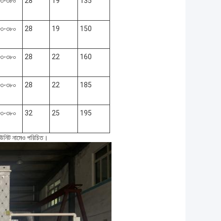
৩-৩৮০
28
19
135
৩-৩৮০
28
19
150
৩-৩৮০
28
22
160
৩-৩৮০
28
22
185
৩-৩৮০
32
25
195
 ইউনিট নামেও পরিচিত।