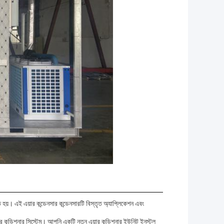
হয়। এই এয়ার কন্ডেনসার কন্ডেনসারটি বিস্তৃত অ্যাপ্লিকেশন এবং
র কন্ডিশনার সিস্টেম। আপনি একটি নতুন এয়ার কন্ডিশনার ইউনিট ইনস্টল