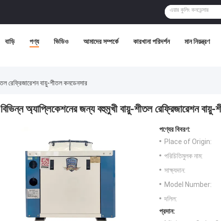
বাড়ি
পণ্য
ভিডিও
আমাদের সম্পর্কে
কারখানা পরিদর্শন
মান নিয়ন্ত্রণ
-শীতল রেফ্রিজারেশন বায়ু-শীতল কনডেনসার
বিভিন্ন অ্যাপ্লিকেশনের জন্য বহুমুখী বায়ু-শীতল রেফ্রিজারেশন বায়
পণ্যের বিবরণ:
Place of Origin:
পরিচিতিমুলক নাম:
সাক্ষ্যদান:
Model Number:
দলিল:
প্রদান: