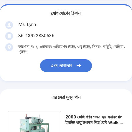
যোগাযোগের ঠিকানা
Ms. Lynn
86-13922880636
কারখানা নং ১, ওয়ানফেং এভিয়েশন টাউন, ওঝু টাউন, সিনচাং কাউন্টি, ঝেজিয়াং
প্রদেশ
এখন যোগাযোগ
এর সেরা মূল্য পান
2000 কেজি পণ্য ওজন স্ক্রু সমান্তরাল
ইউনিট ধাতু উপাদান দিয়ে তৈরি Walk In
Cooler