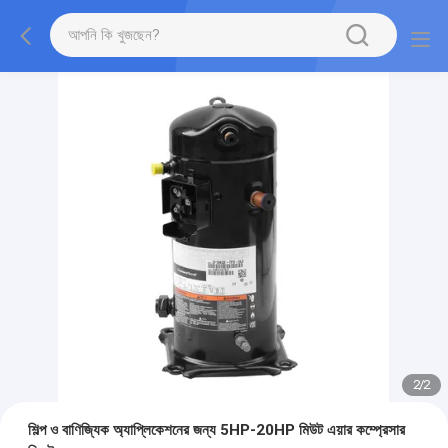
2
/
2
শিল্প ও বাণিজ্যিক অ্যাপ্লিকেশনের জন্য 5HP-20HP মিউট এয়ার কম্প্রেসার