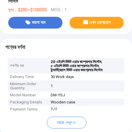
সিস্টেম
মূল্য：$200~$100000
MOQ：1
ভালো দাম
এখন যোগাযোগ
পণ্যের বর্ণনা
,
20 এইচপি মিউট এয়ার কম্প্রেসার সিস্টেম
লক্ষণীয় করা
,
৫ এইচপি মিউট এয়ার কম্প্রেসার সিস্টেম
ইন্ডাস্ট্রিয়াল মিউট এয়ার কমপ্রেসার সিস্টেম
Delivery Time
30 Work days
Minimum Order
1
Quantity
Model Number
DM-YSJ
Packaging Details
Wooden case
Payment Terms
T/T
আরো দেখুন