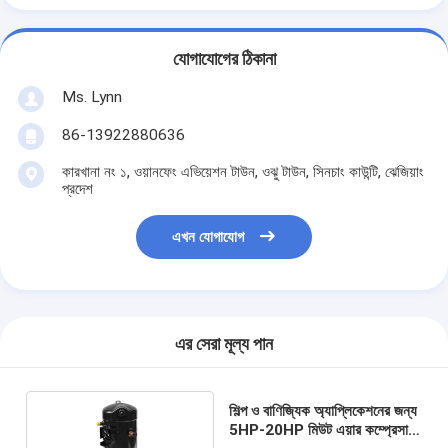
যোগাযোগের ঠিকানা
Ms. Lynn
86-13922880636
কারখানা নং ১, ওয়ানফেং এভিয়েশন টাউন, ওঝু টাউন, সিনচাং কাউন্টি, ঝেজিয়াং
প্রদেশ
এখন যোগাযোগ
এর সেরা মূল্য পান
শিল্প ও বাণিজ্যিক অ্যাপ্লিকেশনের জন্য
5HP-20HP মিউট এয়ার কম্প্রেসার