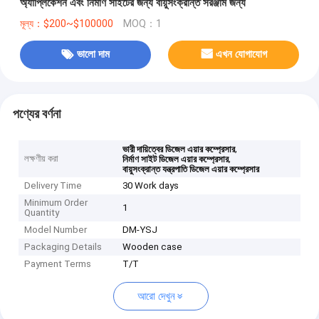
অ্যাপ্লিকেশন এবং নির্মাণ সাইটের জন্য বায়ুসংক্রান্ত সরঞ্জাম জন্য
মূল্য：$200~$100000
MOQ：1
ভালো দাম
এখন যোগাযোগ
পণ্যের বর্ণনা
,
ভারী দায়িত্বের ডিজেল এয়ার কম্প্রেসার
লক্ষণীয় করা
,
নির্মাণ সাইট ডিজেল এয়ার কম্প্রেসার
বায়ুসংক্রান্ত যন্ত্রপাতি ডিজেল এয়ার কম্প্রেসার
Delivery Time
30 Work days
Minimum Order
1
Quantity
Model Number
DM-YSJ
Packaging Details
Wooden case
Payment Terms
T/T
আরো দেখুন