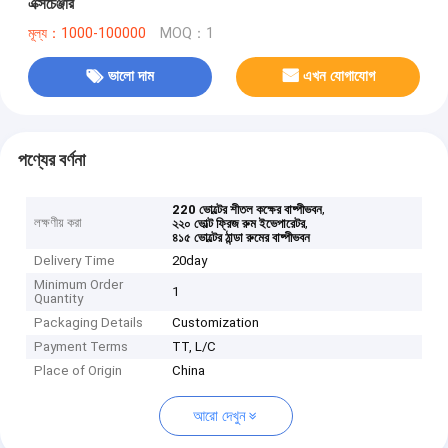
এক্সচেঞ্জার
মূল্য：1000-100000
MOQ：1
ভালো দাম
এখন যোগাযোগ
পণ্যের বর্ণনা
,
220 ভোল্টের শীতল কক্ষের বাষ্পীভবন
লক্ষণীয় করা
,
২২০ ভোল্ট ফ্রিজ রুম ইভেপারেটর
৪১৫ ভোল্টের ঠান্ডা রুমের বাষ্পীভবন
Delivery Time
20day
Minimum Order
1
Quantity
Packaging Details
Customization
Payment Terms
TT, L/C
Place of Origin
China
আরো দেখুন